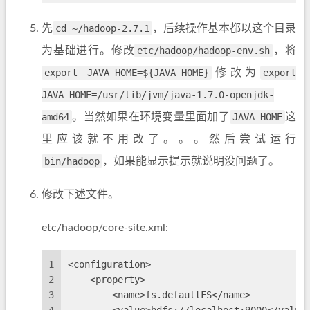
先
cd ~/hadoop-2.7.1
，后续操作基本都以这个目录
为基础进行。修改
etc/hadoop/hadoop-env.sh
，将
export JAVA_HOME=${JAVA_HOME}
修改为
export
JAVA_HOME=/usr/lib/jvm/java-1.7.0-openjdk-
amd64
。当然如果在环境变量里面加了
JAVA_HOME
这
里应该就不用改了。。。然后尝试运行
bin/hadoop
，如果能显示提示就说明没问题了。
修改下述文件。
etc/hadoop/core-site.xml:
1
<configuration>
2
    <property>
3
        <name>fs.defaultFS</name>