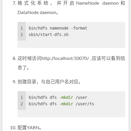
格式化系统，并开启NameNode daemon和
DataNode daemon。
1
bin/hdfs namenode -format
2
sbin/start-dfs.sh
这时候访问http://localhost:50070/ ,应该可以看到信
息了。
创建目录，与自己用户名对应。
1
bin/hdfs dfs -
mkdir
 /user
2
bin/hdfs dfs -
mkdir
 /user/ts
配置YARN。